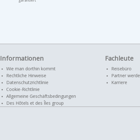
garantiert
Informationen
Fachleute
Wie man dorthin kommt
Reisebüro
Rechtliche Hinweise
Partner werd
Datenschutzrichtlinie
Karriere
Cookie-Richtlinie
Allgemeine Geschäftsbedingungen
Des Hôtels et des Îles group