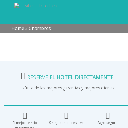
Home
»
Chambres
RESERVE
EL HOTEL DIRECTAMENTE
Disfruta de las mejores garantías y mejores ofertas.
El mejor precio
Sin gastos de reserva
Sago seguro