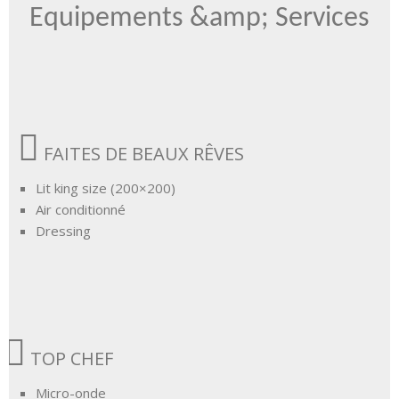
Equipements &amp; Services
FAITES DE BEAUX RÊVES
Lit king size (200×200)
Air conditionné
Dressing
TOP CHEF
Micro-onde