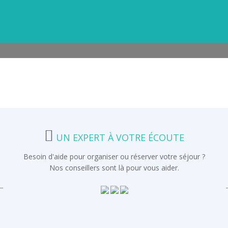
UN EXPERT À VOTRE ÉCOUTE
Besoin d'aide pour organiser ou réserver votre séjour ?
Nos conseillers sont là pour vous aider.