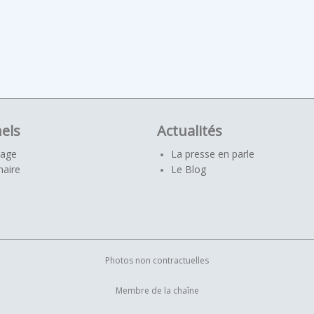
els
Actualités
yage
La presse en parle
naire
Le Blog
Photos non contractuelles
Membre de la chaîne