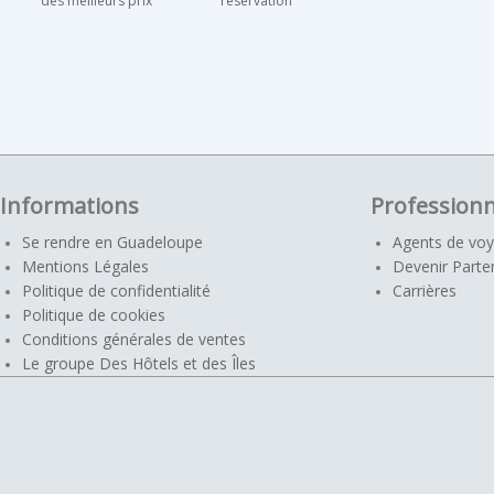
des meilleurs prix
réservation
Informations
Professionn
Se rendre en Guadeloupe
Agents de vo
Mentions Légales
Devenir Parte
Politique de confidentialité
Carrières
Politique de cookies
Conditions générales de ventes
Le groupe Des Hôtels et des Îles