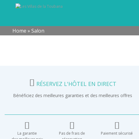
Home
»
Salon
RÉSERVEZ L'HÔTEL EN DIRECT
Bénéficiez des meilleures garanties et des meilleures offres
La garantie
Pas de frais de
Paiement sécurisé