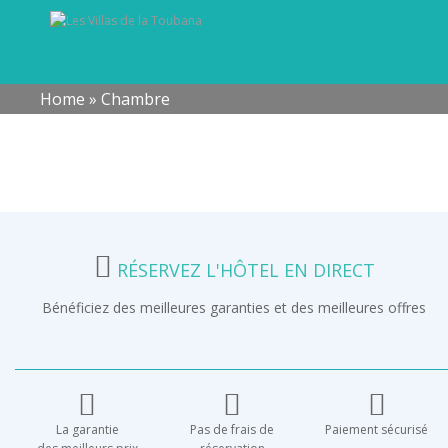
Home
»
Chambre
RÉSERVEZ L'HÔTEL EN DIRECT
Bénéficiez des meilleures garanties et des meilleures offres
La garantie
Pas de frais de
Paiement sécurisé