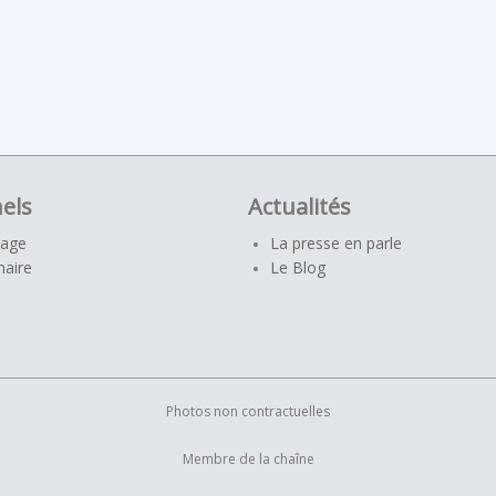
els
Actualités
yage
La presse en parle
naire
Le Blog
Photos non contractuelles
Membre de la chaîne