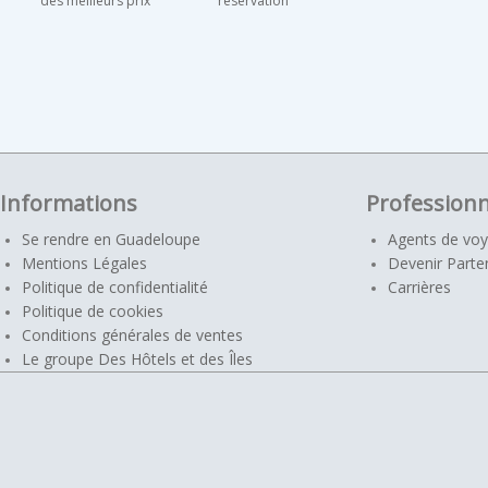
des meilleurs prix
réservation
Informations
Professionn
Se rendre en Guadeloupe
Agents de vo
Mentions Légales
Devenir Parte
Politique de confidentialité
Carrières
Politique de cookies
Conditions générales de ventes
Le groupe Des Hôtels et des Îles