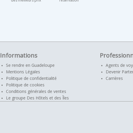
des meilleurs prix
réservation
Informations
Professionn
Se rendre en Guadeloupe
Agents de vo
Mentions Légales
Devenir Parte
Politique de confidentialité
Carrières
Politique de cookies
Conditions générales de ventes
Le groupe Des Hôtels et des Îles