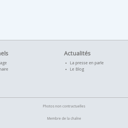
els
Actualités
yage
La presse en parle
naire
Le Blog
Photos non contractuelles
Membre de la chaîne