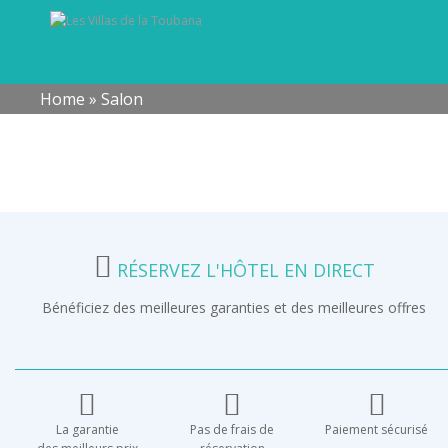
Home
»
Salon
RÉSERVEZ L'HÔTEL EN DIRECT
Bénéficiez des meilleures garanties et des meilleures offres
La garantie
Pas de frais de
Paiement sécurisé