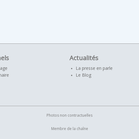
els
Actualités
yage
La presse en parle
naire
Le Blog
Photos non contractuelles
Membre de la chaîne