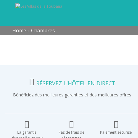
Home
»
Chambres
RÉSERVEZ L'HÔTEL EN DIRECT
Bénéficiez des meilleures garanties et des meilleures offres
La garantie
Pas de frais de
Paiement sécurisé