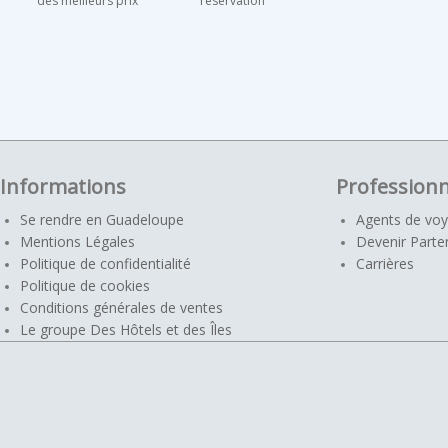
des meilleurs prix
réservation
Informations
Professionn
Se rendre en Guadeloupe
Agents de vo
Mentions Légales
Devenir Parte
Politique de confidentialité
Carrières
Politique de cookies
Conditions générales de ventes
Le groupe Des Hôtels et des Îles